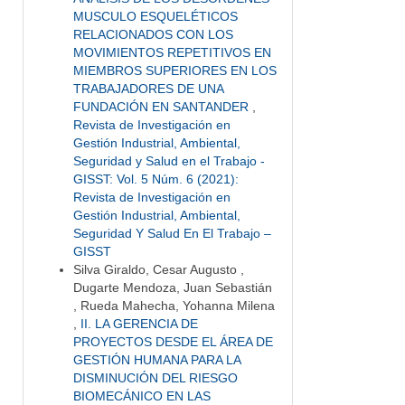
MUSCULO ESQUELÉTICOS
RELACIONADOS CON LOS
MOVIMIENTOS REPETITIVOS EN
MIEMBROS SUPERIORES EN LOS
TRABAJADORES DE UNA
FUNDACIÓN EN SANTANDER
,
Revista de Investigación en
Gestión Industrial, Ambiental,
Seguridad y Salud en el Trabajo -
GISST: Vol. 5 Núm. 6 (2021):
Revista de Investigación en
Gestión Industrial, Ambiental,
Seguridad Y Salud En El Trabajo –
GISST
Silva Giraldo, Cesar Augusto ,
Dugarte Mendoza, Juan Sebastián
, Rueda Mahecha, Yohanna Milena
,
II. LA GERENCIA DE
PROYECTOS DESDE EL ÁREA DE
GESTIÓN HUMANA PARA LA
DISMINUCIÓN DEL RIESGO
BIOMECÁNICO EN LAS