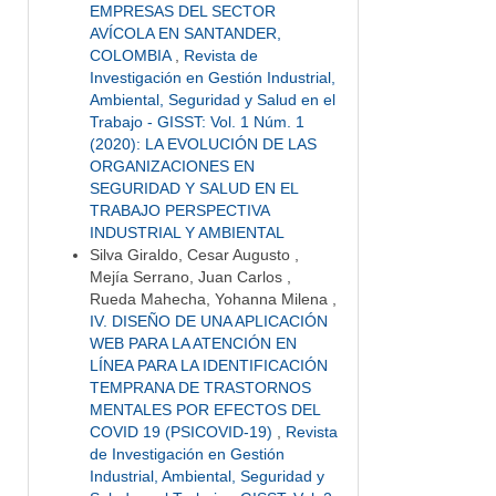
EMPRESAS DEL SECTOR
AVÍCOLA EN SANTANDER,
COLOMBIA
,
Revista de
Investigación en Gestión Industrial,
Ambiental, Seguridad y Salud en el
Trabajo - GISST: Vol. 1 Núm. 1
(2020): LA EVOLUCIÓN DE LAS
ORGANIZACIONES EN
SEGURIDAD Y SALUD EN EL
TRABAJO PERSPECTIVA
INDUSTRIAL Y AMBIENTAL
Silva Giraldo, Cesar Augusto ,
Mejía Serrano, Juan Carlos ,
Rueda Mahecha, Yohanna Milena ,
IV. DISEÑO DE UNA APLICACIÓN
WEB PARA LA ATENCIÓN EN
LÍNEA PARA LA IDENTIFICACIÓN
TEMPRANA DE TRASTORNOS
MENTALES POR EFECTOS DEL
COVID 19 (PSICOVID-19)
,
Revista
de Investigación en Gestión
Industrial, Ambiental, Seguridad y