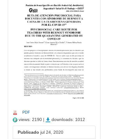
##plugins.themes.bootstrap3.article.s
PDF
views: 2190 |
downloads: 1012
Publicado
jul 24, 2020