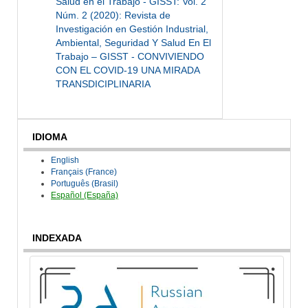
Salud en el Trabajo - GISST: Vol. 2
Núm. 2 (2020): Revista de
Investigación en Gestión Industrial,
Ambiental, Seguridad Y Salud En El
Trabajo – GISST - CONVIVIENDO
CON EL COVID-19 UNA MIRADA
TRANSDICIPLINARIA
IDIOMA
English
Français (France)
Português (Brasil)
Español (España)
INDEXADA