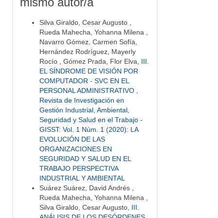
mismo autor/a
Silva Giraldo, Cesar Augusto ,
Rueda Mahecha, Yohanna Milena ,
Navarro Gómez, Carmen Sofía,
Hernández Rodríguez, Mayerly
Rocío , Gómez Prada, Flor Elva,
III.
EL SÍNDROME DE VISIÓN POR
COMPUTADOR - SVC EN EL
PERSONAL ADMINISTRATIVO
,
Revista de Investigación en
Gestión Industrial, Ambiental,
Seguridad y Salud en el Trabajo -
GISST: Vol. 1 Núm. 1 (2020): LA
EVOLUCIÓN DE LAS
ORGANIZACIONES EN
SEGURIDAD Y SALUD EN EL
TRABAJO PERSPECTIVA
INDUSTRIAL Y AMBIENTAL
Suárez Suárez, David Andrés ,
Rueda Mahecha, Yohanna Milena ,
Silva Giraldo, Cesar Augusto,
III.
ANÁLISIS DE LOS DESÓRDENES