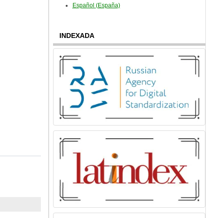
Español (España)
INDEXADA