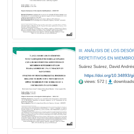
III. ANÁLISIS DE LOS D
REPETITIVOS EN MIEMBR
Suárez Suárez, David Andrés
https://doi.org/10.34893/g
views: 572 |
downloads