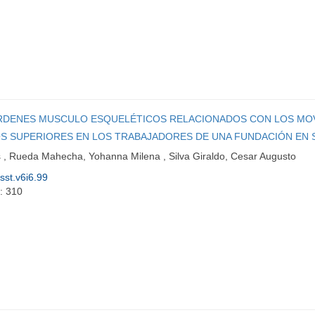
ESÓRDENES MUSCULO ESQUELÉTICOS RELACIONADOS CON LOS MO
OS SUPERIORES EN LOS TRABAJADORES DE UNA FUNDACIÓN EN
 , Rueda Mahecha, Yohanna Milena , Silva Giraldo, Cesar Augusto
isst.v6i6.99
: 310