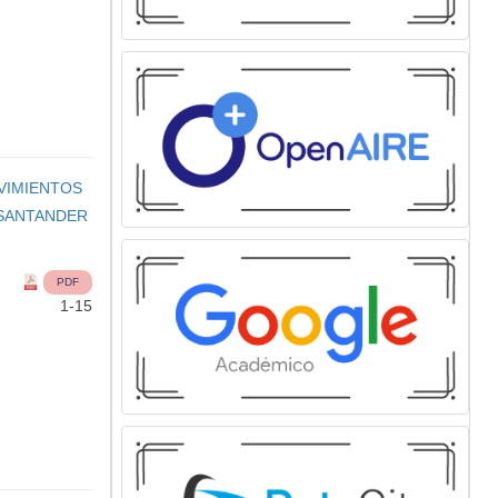
VIMIENTOS
 SANTANDER
PDF
1-15