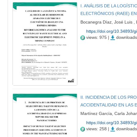
I. ANÁLISIS DE LA LOGÍS
ELECTRÓNICOS (RAEE) EN
Bocanegra Díaz, José Luis , 
https://doi.org/10.34893/g
views: 975 |
downloads
II. INCIDENCIA DE LOS P
ACCIDENTALIDAD EN LAS
Martínez García, Carla Joha
https://doi.org/10.34893/g
views: 258 |
downloads