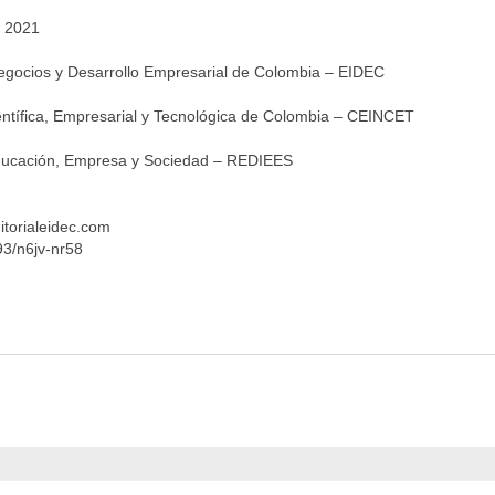
e 2021
Negocios y Desarrollo Empresarial de Colombia – EIDEC
entífica, Empresarial y Tecnológica de Colombia – CEINCET
Educación, Empresa y Sociedad – REDIEES
itorialeidec.com
93/n6jv-nr58