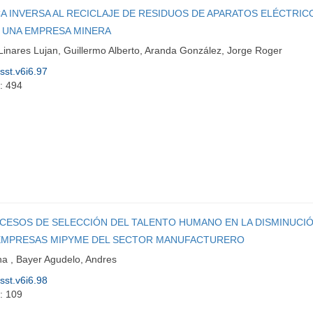
TICA INVERSA AL RECICLAJE DE RESIDUOS DE APARATOS ELÉCTRIC
 UNA EMPRESA MINERA
Linares Lujan, Guillermo Alberto, Aranda González, Jorge Roger
isst.v6i6.97
: 494
ROCESOS DE SELECCIÓN DEL TALENTO HUMANO EN LA DISMINUCIÓ
 EMPRESAS MIPYME DEL SECTOR MANUFACTURERO
na , Bayer Agudelo, Andres
isst.v6i6.98
: 109