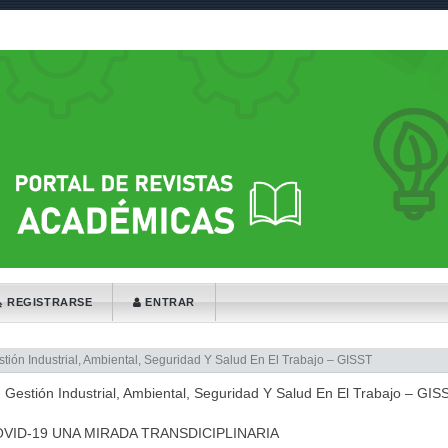
e_menu.label##
tion##
t##
REGISTRARSE
ENTRAR
stión Industrial, Ambiental, Seguridad Y Salud En El Trabajo – GISST
n Gestión Industrial, Ambiental, Seguridad Y Salud En El Trabajo – GIS
)
VID-19 UNA MIRADA TRANSDICIPLINARIA