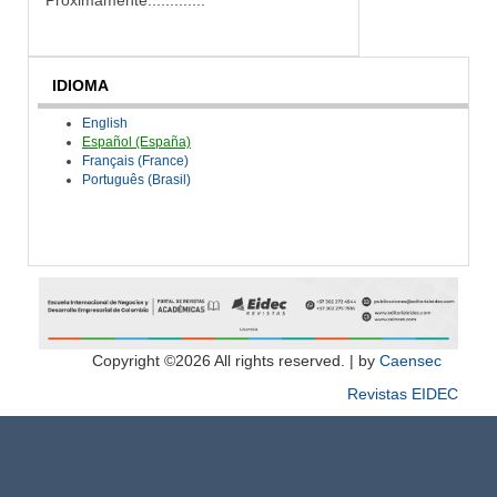
IDIOMA
English
Español (España)
Français (France)
Português (Brasil)
Copyright ©
2026 All rights reserved. |
by
Caensec
Revistas EIDEC