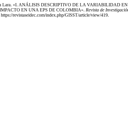
veth Orjuela Lara. «I. ANÁLISIS DESCRIPTIVO DE LA VARIABIL
 IMPACTO EN UNA EPS DE COLOMBIA».
Revista de Investigació
 https://revistaseidec.com/index.php/GISST/article/view/419.